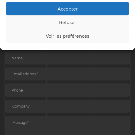
Accepter
+7 (212) 654-33-35
+7 (212) 287-85-22
Refuser
info@goarch.com
Voir les préférences
USA, New York, 57 Quigley Bridge