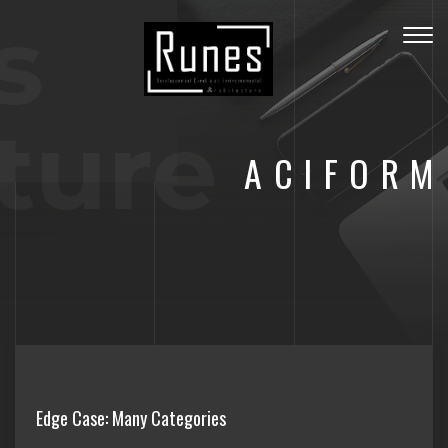
s
Togg
navig
ture
ACIFORM
Edge Case: Many Categories