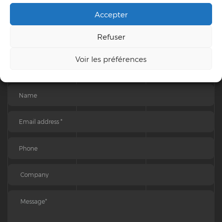
Accepter
+7 (212) 654-33-35
+7 (212) 287-85-22
Refuser
info@goarch.com
Voir les préférences
USA, New York, 57 Quigley Bridge