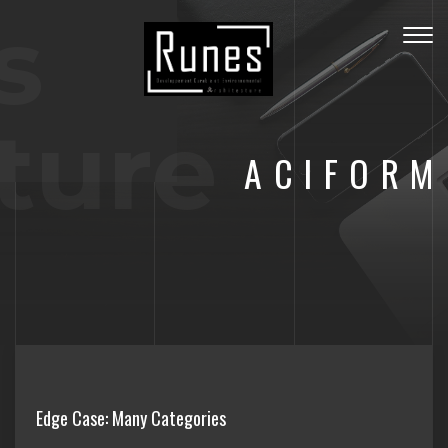
s
Togg
navig
ture
ACIFORM
Edge Case: Many Categories