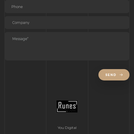
SEND
You Digital