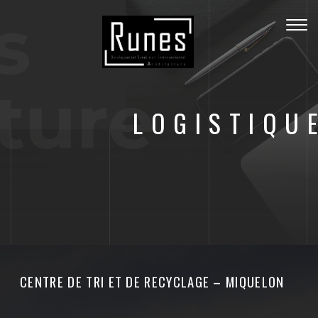
s
Togg
navig
ture
LOGISTIQU
CENTRE DE TRI ET DE RECYCLAGE – MIQUELON