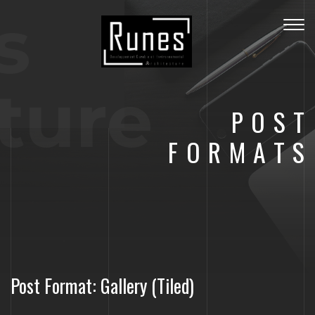
s
Togg
navig
ture
POST
FORMATS
Post Format: Gallery (Tiled)