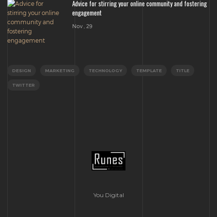
Advice for stirring your online community and fostering
engagement
Nov , 29
DESIGN
MARKETING
TECHNOLOGY
TEMPLATE
TITLE
TWITTER
You Digital